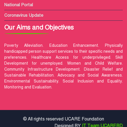
National Portal
Coronavirus Update
Our Aims and Objectives
Poverty Alleviation. Education Enhancement. Physically
handicapped person support services to their specific needs and
preferences. Healthcare Access for underprivileged. Skill
Development for unemployed. Women and Child Welfare.
Community Infrastructure Development. Disaster Relief and
Sustainable Rehabilitation. Advocacy and Social Awareness.
Environmental Sustainability. Social Inclusion and Equality.
Monitoring and Evaluation.
© All rights reserved UCARE Foundation
Designed BY
IT Team UCAREBD