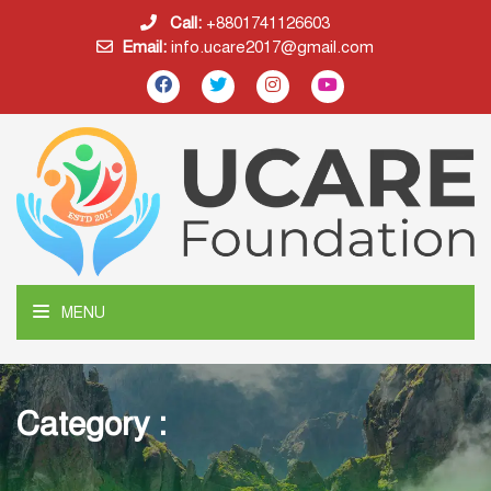
Call:
+8801741126603
Email:
info.ucare2017@gmail.com
MENU
Category :