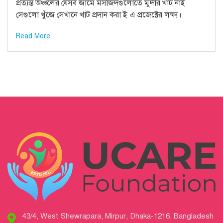
প্রত্যন্ত অঞ্চলের যেসব জামে মসজিদগুলোতে মুর্দার খাট নাই
সেগুলো খুঁজে সেখানে খাট প্রদান করা ই এ প্রজেক্টের লক্ষ্য।
Read More
43/4, West Shewrapara, Mirpur, Dhaka-1216, Bangladesh