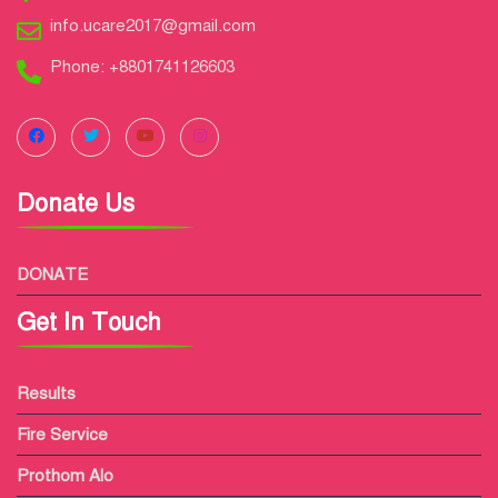
info.ucare2017@gmail.com
Phone: +8801741126603
Donate Us
DONATE
Get In Touch
Results
Fire Service
Prothom Alo