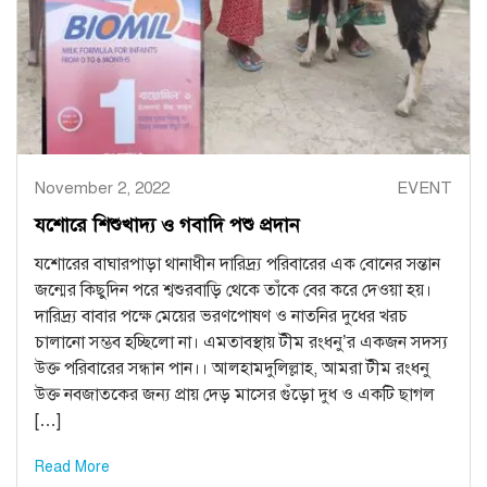
November 2, 2022
EVENT
যশোরে শিশুখাদ্য ও গবাদি পশু প্রদান
যশোরের বাঘারপাড়া থানাধীন দারিদ্র্য পরিবারের এক বোনের সন্তান
জন্মের কিছুদিন পরে শ্বশুরবাড়ি থেকে তাঁকে বের করে দেওয়া হয়।
দারিদ্র্য বাবার পক্ষে মেয়ের ভরণপোষণ ও নাতনির দুধের খরচ
চালানো সম্ভব হচ্ছিলো না। এমতাবস্থায় টীম রংধনু’র একজন সদস্য
উক্ত পরিবারের সন্ধান পান।। আলহামদুলিল্লাহ, আমরা টীম রংধনু
উক্ত নবজাতকের জন্য প্রায় দেড় মাসের গুঁড়ো দুধ ও একটি ছাগল
[…]
Read More