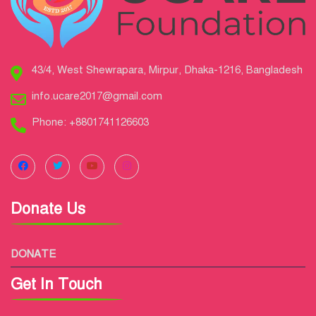
43/4, West Shewrapara, Mirpur, Dhaka-1216, Bangladesh
info.ucare2017@gmail.com
Phone: +8801741126603
Donate Us
DONATE
Get In Touch