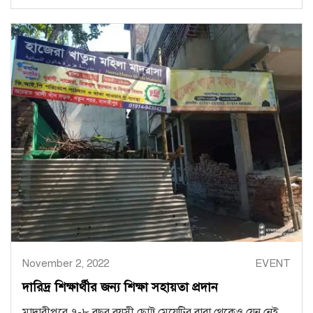
November 2, 2022
EVENT
দারিদ্র শিক্ষার্থীর জন্য শিক্ষা সহায়তা প্রদান
মাদারীপুরে ৭-৮ বছর বয়সী ছোট্ট মেয়েটির বাবা থেকেও যেন নেই