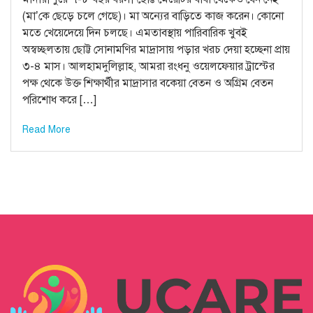
(মা’কে ছেড়ে চলে গেছে)। মা অন্যের বাড়িতে কাজ করেন। কোনো
মতে খেয়েদেয়ে দিন চলছে। এমতাবস্থায় পারিবারিক খুবই
অস্বচ্ছলতায় ছোট্ট সোনামণির মাদ্রাসায় পড়ার খরচ দেয়া হচ্ছেনা প্রায়
৩-৪ মাস। আলহামদুলিল্লাহ, আমরা রংধনু ওয়েলফেয়ার ট্রাস্টের
পক্ষ থেকে উক্ত শিক্ষার্থীর মাদ্রাসার বকেয়া বেতন ও অগ্রিম বেতন
পরিশোধ করে […]
Read More