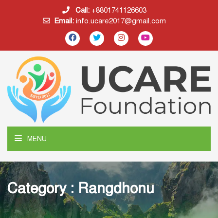
Call:
+8801741126603
Email:
info.ucare2017@gmail.com
MENU
Category : Rangdhonu